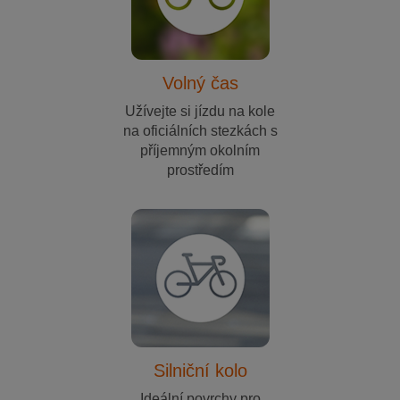
Volný čas
Užívejte si jízdu na kole
na oficiálních stezkách s
příjemným okolním
prostředím
Silniční kolo
Ideální povrchy pro