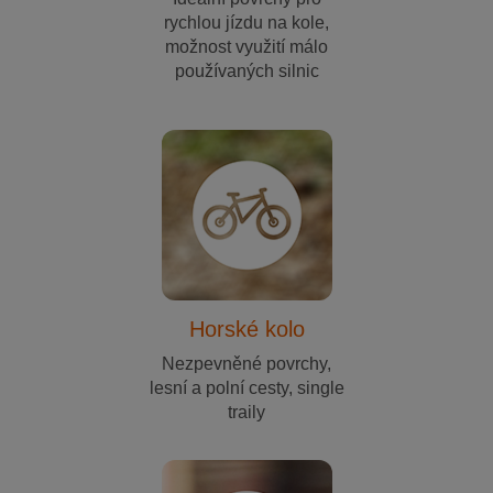
rychlou jízdu na kole,
možnost využití málo
používaných silnic
Horské kolo
Nezpevněné povrchy,
lesní a polní cesty, single
traily