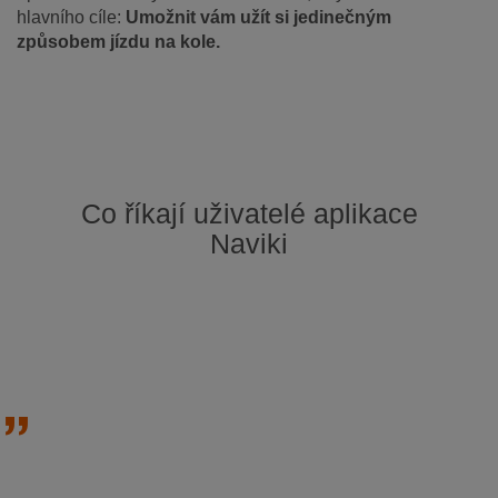
hlavního cíle:
Umožnit vám užít si jedinečným
způsobem jízdu na kole.
Co říkají uživatelé aplikace
Naviki