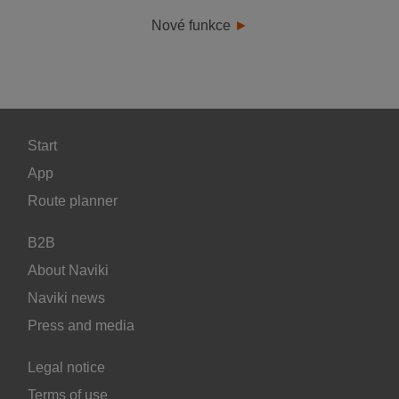
Nové funkce
Start
App
Route planner
B2B
About Naviki
Naviki news
Press and media
Legal notice
Terms of use