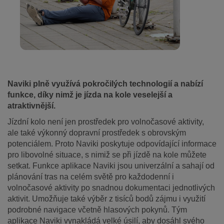
Naviki plně využívá pokročilých technologií a nabízí
funkce, díky nimž je jízda na kole veselejší a
atraktivnější.
Jízdní kolo není jen prostředek pro volnočasové aktivity,
ale také výkonný dopravní prostředek s obrovským
potenciálem. Proto Naviki poskytuje odpovídající informace
pro libovolné situace, s nimiž se při jízdě na kole můžete
setkat. Funkce aplikace Naviki jsou univerzální a sahají od
plánování tras na celém světě pro každodenní i
volnočasové aktivity po snadnou dokumentaci jednotlivých
aktivit. Umožňuje také výběr z tisíců bodů zájmu i využití
podrobné navigace včetně hlasových pokynů. Tým
aplikace Naviki vynakládá velké úsilí, aby dosáhl svého