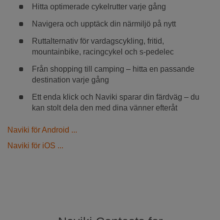
Hitta optimerade cykelrutter varje gång
Navigera och upptäck din närmiljö på nytt
Ruttalternativ för vardagscykling, fritid,
mountainbike, racingcykel och s-pedelec
Från shopping till camping – hitta en passande
destination varje gång
Ett enda klick och Naviki sparar din färdväg – du
kan stolt dela den med dina vänner efteråt
Naviki för Android ...
Naviki för iOS ...