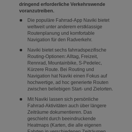
dringend erforderliche Verkehrswende
voranzutreiben.
Die populäre Fahrrad-App Naviki bietet
weltweit unter anderem erstklassige
Routenplanung und komfortable
Navigation für den Radverkehr.
Naviki bietet sechs fahrradspezifische
Routing-Optionen: Alltag, Freizeit,
Rennrad, Mountainbike, S-Pedelec,
Kürzere Route. Bei Routing und
Navigation hat Naviki einen Fokus auf
hochwertige, ad hoc generierte Routen
zwischen beliebigen Start- und Zielorten.
Mit Naviki lassen sich persönliche
Fahrrad-Aktivitäten auch über längere
Zeiträume dokumentieren. Das
geschieht durch beeindruckende
Heatmaps (Karten, die alle eigenen
Fahrten in verschiedenen Zeiträumen