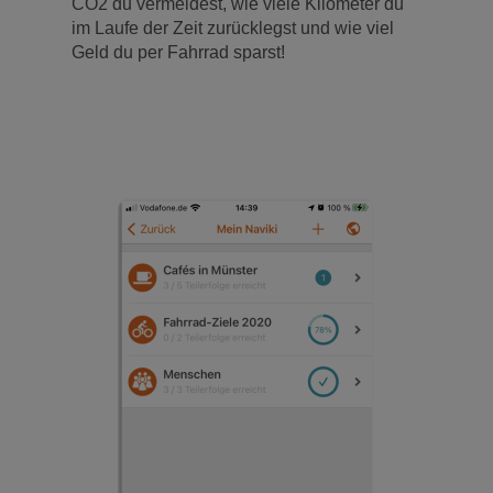
CO2 du vermeidest, wie viele Kilometer du
im Laufe der Zeit zurücklegst und wie viel
Geld du per Fahrrad sparst!